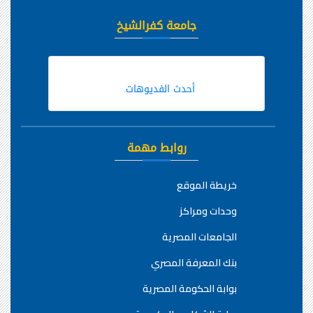
جامعة كفرالشيخ
أحدث الفديوهات
روابط مهمة
خريطة الموقع
وحدات ومراكز
الجامعات المصرية
بنك المعرفة المصري
بوابة الحكومة المصرية