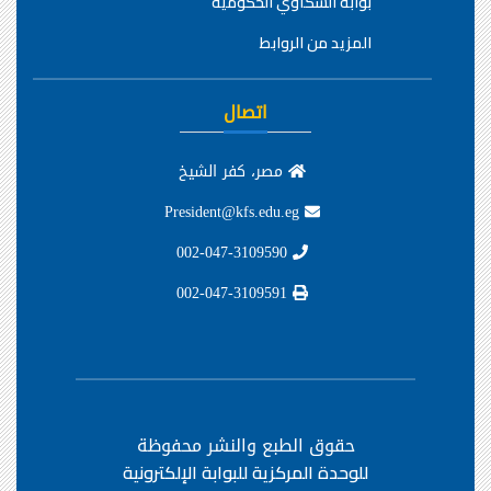
بوابة الشكاوي الحكومية
المزيد من الروابط
اتصال
مصر، كفر الشيخ
President@kfs.edu.eg
002-047-3109590
002-047-3109591
حقوق الطبع والنشر محفوظة
للوحدة المركزية للبوابة الإلكترونية