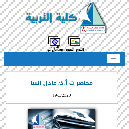
محاضرات أ.د/ عادل البنا
19/3/2020