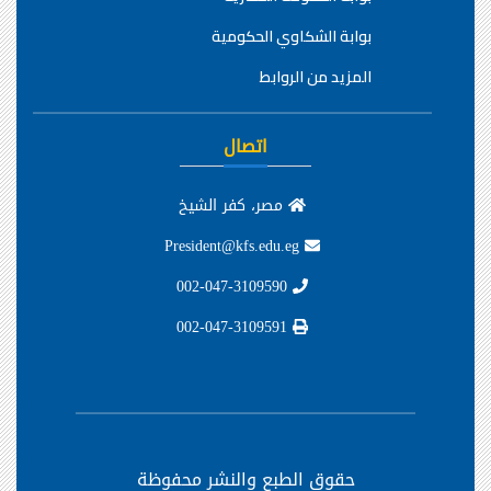
بوابة الشكاوي الحكومية
المزيد من الروابط
اتصال
مصر، كفر الشيخ
President@kfs.edu.eg
002-047-3109590
002-047-3109591
حقوق الطبع والنشر محفوظة