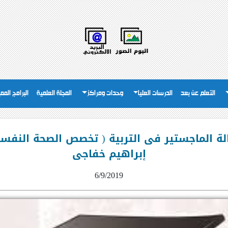
التعلم عن بعد
الدرسات العليا
وحدات ومراكز
المجلة العلمية
البرامج المم
 الماجستير فى التربية ( تخصص الصحة النفسية
إبراهيم خفاجى
6/9/2019