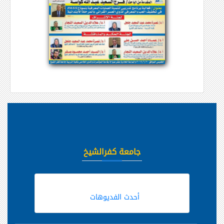
جامعة كفرالشيخ
أحدث الفديوهات