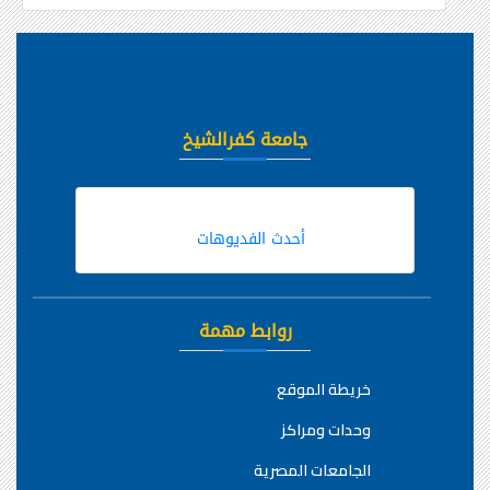
جامعة كفرالشيخ
أحدث الفديوهات
روابط مهمة
خريطة الموقع
وحدات ومراكز
الجامعات المصرية