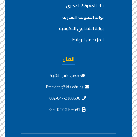
بنك المعرفة المصري
بوابة الحكومة المصرية
بوابة الشكاوي الحكومية
المزيد من الروابط
اتصال
مصر، كفر الشيخ
President@kfs.edu.eg
002-047-3109590
002-047-3109591