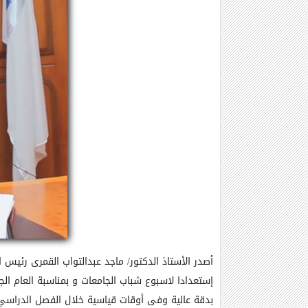
إستعدادا لاسبوع شباب الجامعات و بمناسبة العام الجد
بدقة عالية وفى أوقات قياسية خلال الفصل الدراسي 