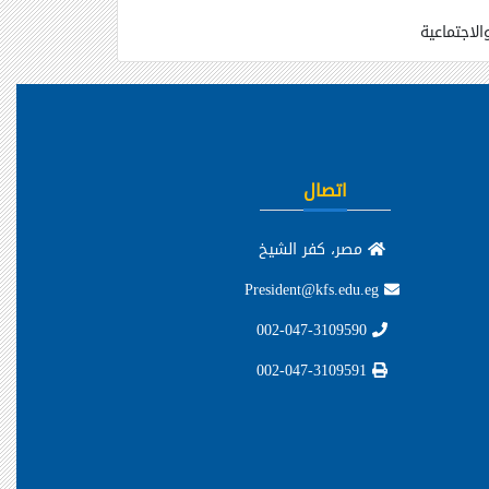
لاجتماعية
اتصال
مصر، كفر الشيخ
President@kfs.edu.eg
002-047-3109590
002-047-3109591