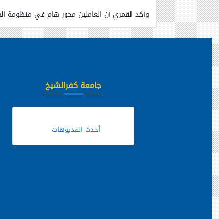
وأكد القمري أن العاملين محور هام في منظومة ال
جامعة كفرالشيخ
أحدث الفديوهات