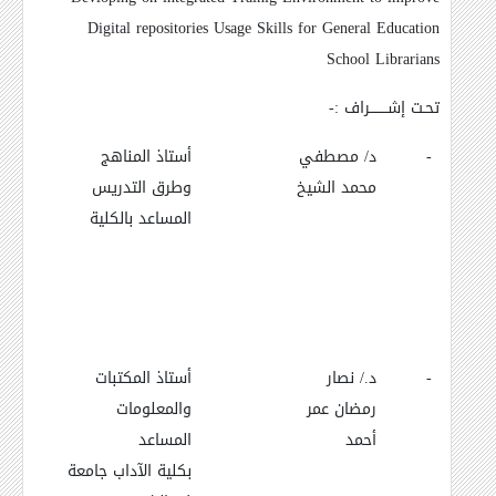
Digital repositories Usage Skills for General Education
School Librarians
تحـت إشــــــــراف :-
-
د/ مصطفي
أستاذ المناهج
محمد الشيخ
وطرق التدريس
المساعد بالكلية
-
د./ نصار
أستاذ المكتبات
رمضان عمر
والمعلومات
أحمد
المساعد
بكلية الآداب جامعة