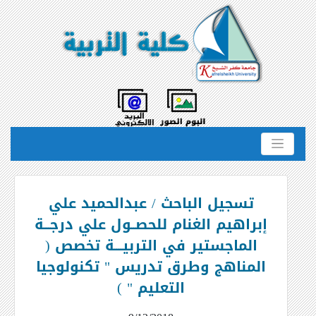
تسجيل الباحث / عبدالحميد علي
إبراهيم الغنام للحصــول علي درجـــة
الماجستير في التربيــــة تخصص (
المناهج وطرق تدريس " تكنولوجيا
التعليم " )