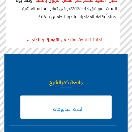
خليل
المعيد بقسم علم النفس التربوى بالكلية
وذلك يوم
السبت الموافق 22/12/2018م فى تمام الساعة العاشرة
.
صباحاً بقاعة المؤتمرات بالدور الخامس بالكلية
تمنياتنا للباحث بمزيد من التوفيق والنجاح،،،،
جامعة كفرالشيخ
أحدث الفديوهات