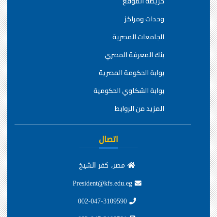
خريطة الموقع
وحدات ومراكز
الجامعات المصرية
بنك المعرفة المصري
بوابة الحكومة المصرية
بوابة الشكاوي الحكومية
المزيد من الروابط
اتصال
مصر، كفر الشيخ
President@kfs.edu.eg
002-047-3109590