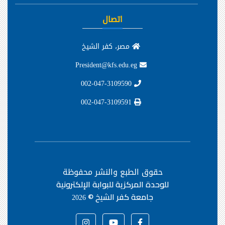
اتصال
مصر، كفر الشيخ
President@kfs.edu.eg
002-047-3109590
002-047-3109591
حقوق الطبع والنشر محفوظة
للوحدة المركزية للبوابة الإلكترونية
جامعة كفر الشيخ ©
2026