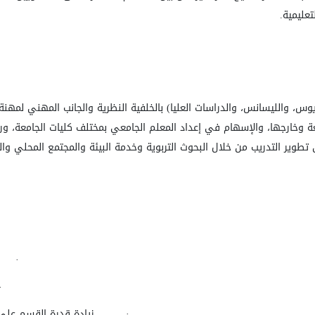
عليمية
.
وس، والليسانس، والدراسات العليا) بالخلفية النظرية والجانب المهني لمهنة
ة وخارجها، والإسهام في إعداد المعلم الجامعي بمختلف كليات الجامعة، ور
ى تطوير التدريب من خلال البحوث التربوية وخدمة البيئة والمجتمع المحلي وا
·
·
·
زيادة قدرة القسم على 