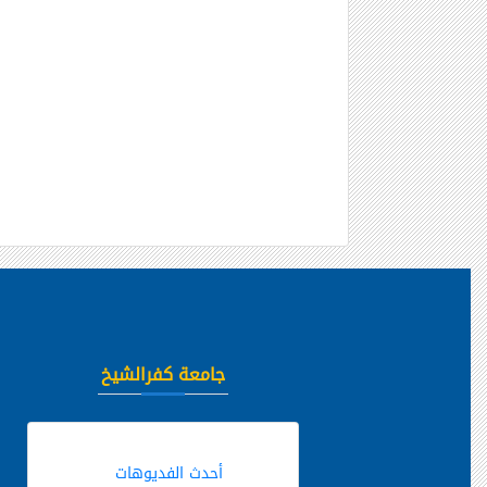
جامعة كفرالشيخ
أحدث الفديوهات