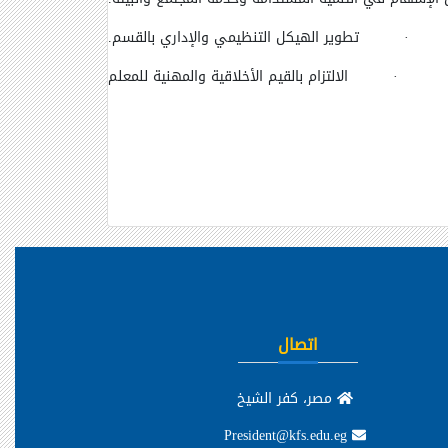
·
تطوير الهيكل التنظيمي والإداري بالقسم
.
·
الالتزام بالقيم الأخلاقية والمهنية للمعلم
اتصال
مصر، كفر الشيخ
President@kfs.edu.eg