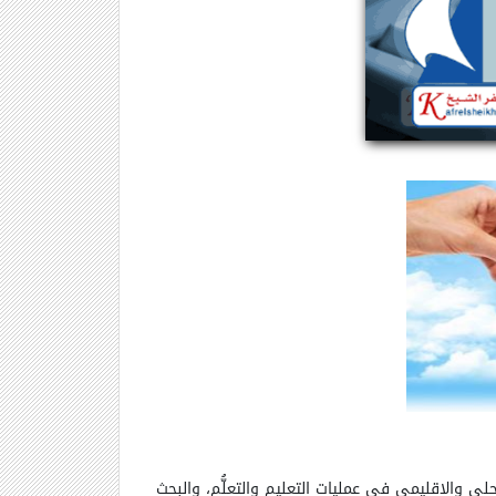
حلي والإقليمي في عمليات التعليم والتعلُّم، والبحث