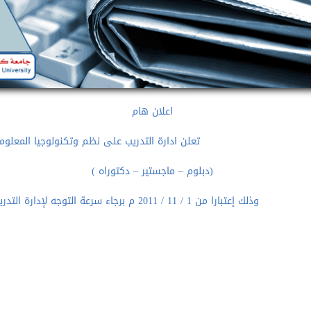
اعلان هام
تعلن ادارة التدريب على نظم وتكنولوجيا المعلوم
(دبلوم – ماجستير – دكتوراه )
وذلك إعتبارا من 1 / 11 / 2011 م برجاء سرعة التوجه لإدارة التدريب بمركز المعلومات والتطوير بالجامعة لتسجيل الأسماء