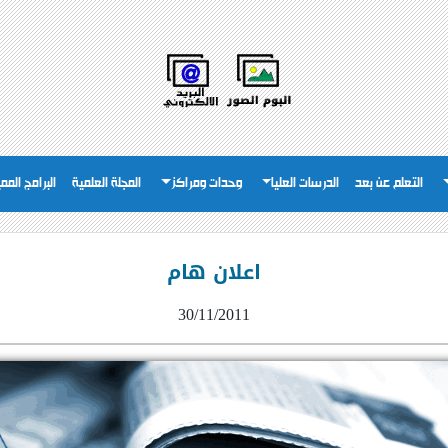
التعلم عن بعد
الدرسات العليا
وحدات ومراكز
المجلة العلمية
البرامج المم
اعلان هام
30/11/2011