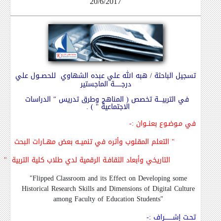
20/6/2017
تسجيل الباحثة / هبه الله علي عبده الشهاوي للحصــول علي
درجـــــــة الماجستير
في التربيــــة تخصص ( المناهج وطرق تدريس " الدراسات
الاجتماعية " ) .
في مـوضـوع بعنــوان
:-
"
التعلم المقلوب وأثره في تنميــه بعض مهــارات البحث
التاريخي وأبعاد الثقافـة الرقمية لدي طلاب كلية التربية
"
"Flipped Classroom and its Effect on Developing some
Historical Research Skills and Dimensions of Digital Culture
among Faculty of Education Students"
تحـت إشــــــــراف
:-