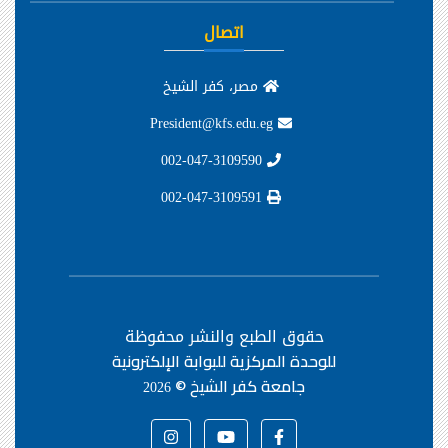
اتصال
مصر، كفر الشيخ
President@kfs.edu.eg
002-047-3109590
002-047-3109591
حقوق الطبع والنشر محفوظة
للوحدة المركزية للبوابة الإلكترونية
جامعة كفر الشيخ ©
2026