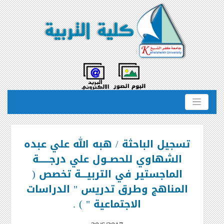
تسجيل الباحثة / هبه الله علي عبده
الشهاوي للحصــول علي درجـــــــة
الماجستير في التربيــــة تخصص (
المناهج وطرق تدريس " الدراسات
الاجتماعية " ) .