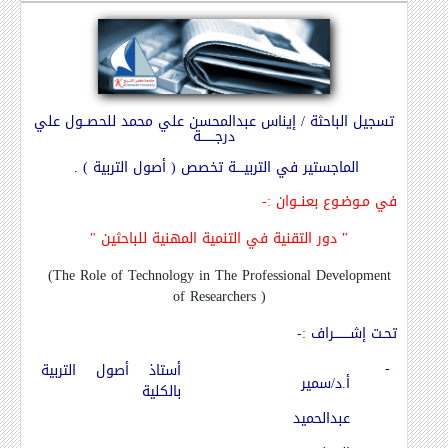
تسجيل الباحثة / إيناس عبدالمحسن علي محمد للحصــول علي
درجـــــــة
الماجستير في التربيــــة تخصص ( أصول التربية ) .
في مـوضـوع بعنــوان
:-
"
دور التقنية في التنمية المهنية للباحثين
"
(
The Role of Technology in The Professional Development
of Researchers
)
تحـت إشــــــــراف
:-
-
أستاذ أصول التربية
أ.د/سمير
بالكلية
عبدالحميد