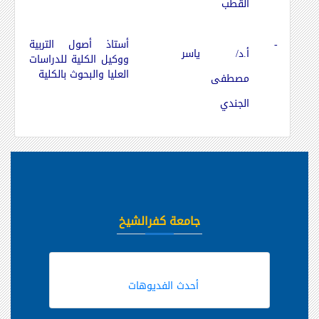
القطب
-
أستاذ أصول التربية
أ.د/ ياسر
ووكيل الكلية للدراسات
العليا والبحوث بالكلية
مصطفى
الجندي
جامعة كفرالشيخ
أحدث الفديوهات