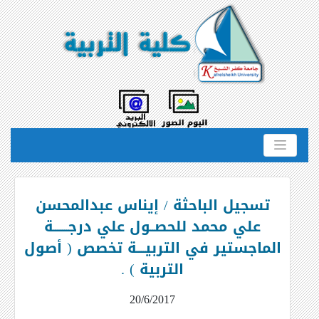
تسجيل الباحثة / إيناس عبدالمحسن
علي محمد للحصــول علي درجـــــــة
الماجستير في التربيــــة تخصص ( أصول
التربية ) .
20/6/2017