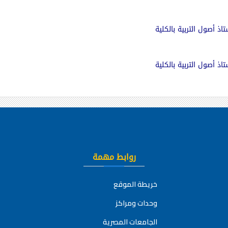
تاذ أصول التربية بالكلية
تاذ أصول التربية بالكلية
روابط مهمة
خريطة الموقع
وحدات ومراكز
الجامعات المصرية