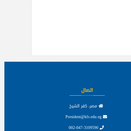
اتصال
مصر، كفر الشيخ
President@kfs.edu.eg
002-047-3109590