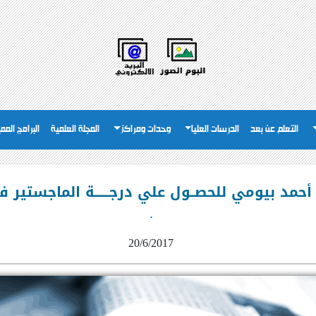
التعلم عن بعد
الدرسات العليا
وحدات ومراكز
المجلة العلمية
البرامج المم
مد بيومي للحصــول علي درجـــــــة الماجستير في
.
20/6/2017