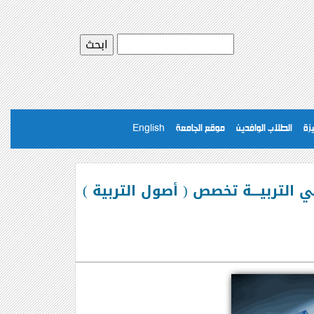
يزة
الطلاب الوافدين
موقع الجامعة
English
 التربيــــة تخصص ( أصول التربية )