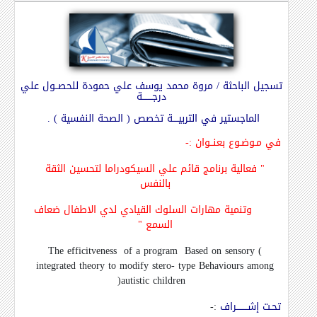
تسجيل الباحثة / مروة محمد يوسف علي حمودة للحصــول علي
درجـــــــة
الماجستير في التربيــــة تخصص ( الصحة النفسية ) .
في مـوضـوع بعنــوان
:-
"
فعالية برنامج قائم علي السيكودراما لتحسين الثقة
بالنفس
وتنمية مهارات السلوك القيادي لدي الاطفال ضعاف
السمع
"
The efficitveness of a program Based on sensory
(
integrated theory to modify stero- type Behaviours among
)
autistic children
تحـت إشــــــــراف
:-