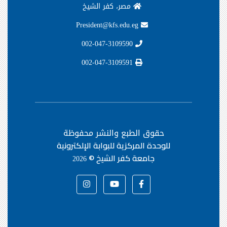
مصر، كفر الشيخ
President@kfs.edu.eg
002-047-3109590
002-047-3109591
حقوق الطبع والنشر محفوظة
للوحدة المركزية للبوابة الإلكترونية
جامعة كفر الشيخ ©
2026