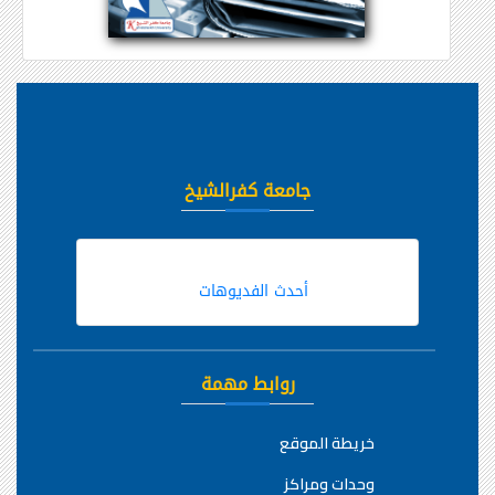
جامعة كفرالشيخ
أحدث الفديوهات
روابط مهمة
خريطة الموقع
وحدات ومراكز