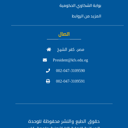
بوابة الشكاوي الحكومية
المزيد من الروابط
اتصال
مصر، كفر الشيخ
President@kfs.edu.eg
002-047-3109590
002-047-3109591
حقوق الطبع والنشر محفوظة
للوحدة