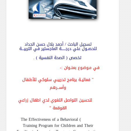
تسجيل الباحث / أحمد بلال حسن الحداد
للحصــول علي درجـــــــة الماجستير في التربيــــة
تخصص ( الصحة النفسية ) .
في مـوضـوع بعنــوان
:-
"
فعاليــة برنامج تدريبي سلوكي للأطـفال
وأســـرهم
لتحسين التواصل اللغوي لدي اطفال زراعي
القوقعة
"
The Effectiveness of a Behavioral
(
Training Program for ChiIdren and Their