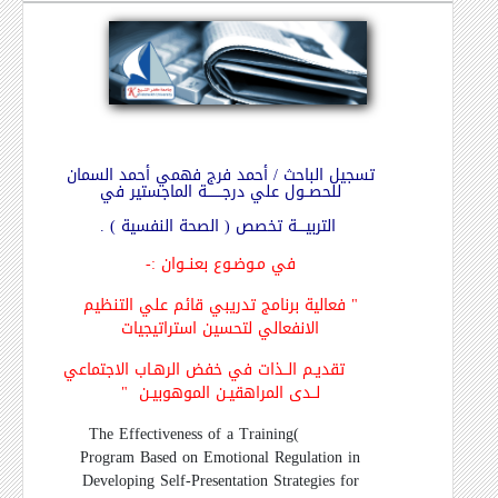
تسجيل الباحث / أحمد فرج فهمي أحمد السمان
للحصــول علي درجـــــــة الماجستير في
التربيــــة تخصص ( الصحة النفسية ) .
في مـوضـوع بعنــوان
:-
"
فعالية برنامج تدريبي قائم علي التنظيم
الانفعالي لتحسين استراتيجيات
تقديـم الــذات في خفض الرهـاب الاجتماعي
لــدى المراهقيـن الموهوبيـن
"
The Effectiveness of a Training
(
Program Based on Emotional Regulation in
Developing Self-Presentation Strategies for