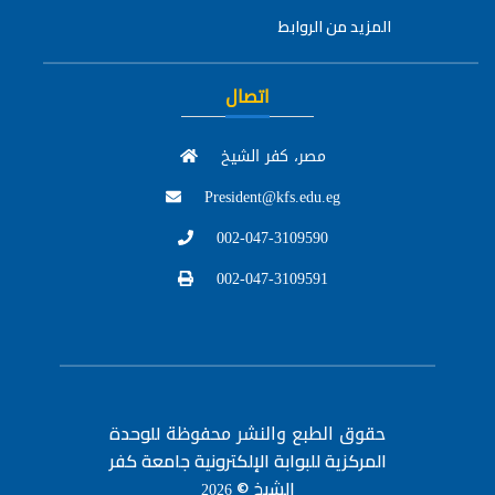
المزيد من الروابط
اتصال
مصر، كفر الشيخ
President@kfs.edu.eg
002-047-3109590
002-047-3109591
حقوق الطبع والنشر محفوظة
للوحدة
المركزية للبوابة الإلكترونية جامعة كفر
الشيخ ©
2026