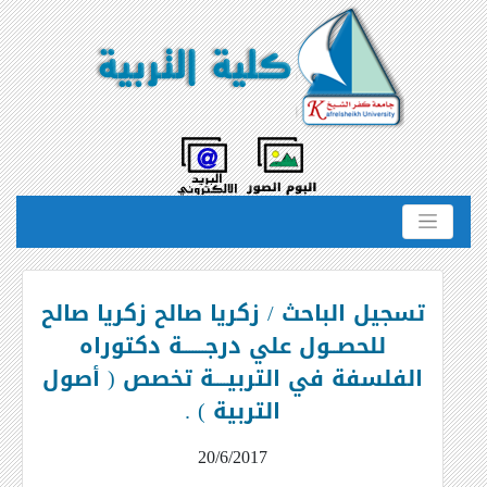
تسجيل الباحث / زكريا صالح زكريا صالح
للحصــول علي درجـــــــة دكتوراه
الفلسفة في التربيــــة تخصص ( أصول
التربية ) .
20/6/2017