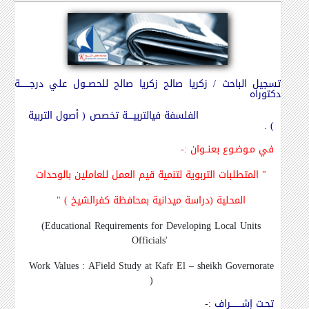
تسجيل الباحث / زكريا صالح زكريا صالح للحصــول علي درجـــــــة
دكتوراه
الفلسفة في
التربيــــة تخصص ( أصول التربية
) .
في مـوضـوع بعنــوان
:-
"
المتطلبات التربوية لتنمية قيم العمل للعاملين بالوحدات
المحلية (دراسة ميدانية بمحافظة كفرالشيخ )
"
(Educational Requirements for Developing Local Units
Officials'
Work Values : AField Study at Kafr El – sheikh Governorate
)
تحـت إشــــــــراف
:-