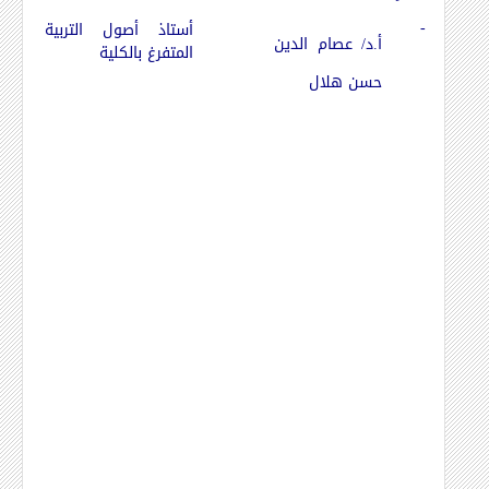
-
أستاذ أصول التربية
أ.د/ عصام الدين
المتفرغ بالكلية
حسن هلال