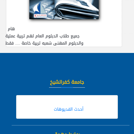
هام
جميع طلاب الدبلوم العام لهم تربية عملية
والدبلوم المهنى شعبه تربية خاصة .... فقط
جامعة كفرالشيخ
أحدث الفديوهات