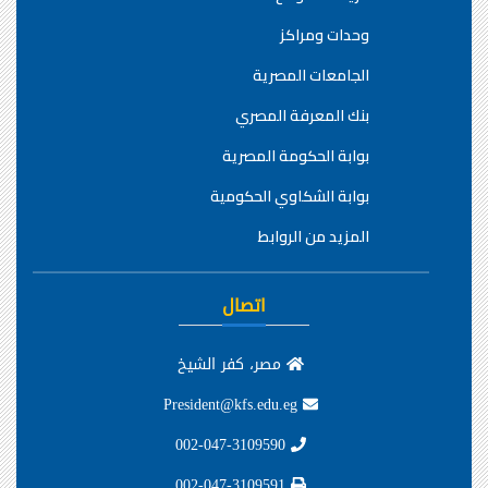
وحدات ومراكز
الجامعات المصرية
بنك المعرفة المصري
بوابة الحكومة المصرية
بوابة الشكاوي الحكومية
المزيد من الروابط
اتصال
مصر، كفر الشيخ
President@kfs.edu.eg
002-047-3109590
002-047-3109591