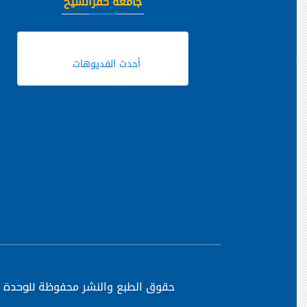
جامعة كفرالشيخ
أحدث الفديوهات
حقوق الطبع والنشر محفوظة
للوحدة ا