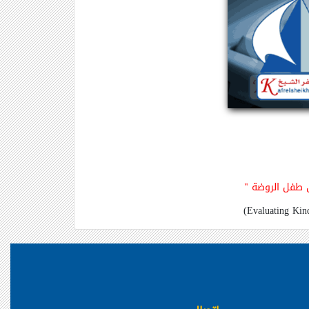
دى طفل الروضة
"
(Evaluating Kind