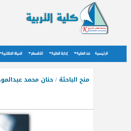
الرئيسية
عن الكلية
إدارة الكلية
الاقسام
الحياة الطلابية
منح الباحثة / حنان محمد عبدالموج