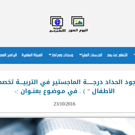
التعلم عن بعد
الدرسات العليا
وحدات ومراكز
المجلة العلمية
البرامج المم
ود الحداد درجـــــــة الماجستير في التربيــــة
الأطفال " ) . في مـوضـوع بعنــوان :-
23/10/2016