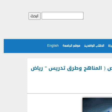
يزة
الطلاب الوافدين
موقع الجامعة
English
 تخصص ( المناهج وطرق تدريس " رياض