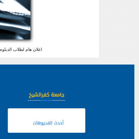
اعلان هام لطلاب الدبلوم الخاص للعام الجديد 2016/2017امتحان اللغه الانجليزيه ومهارا
جامعة كفرالشيخ
أحدث الفديوهات