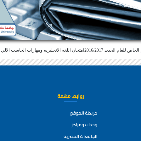
ت الحاسب الالي للقبول بالدبلوم الخاص للطلاب الجدد يوم 29/10/2016 بالكليه
روابط مهمة
خريطة الموقع
وحدات ومراكز
الجامعات المصرية