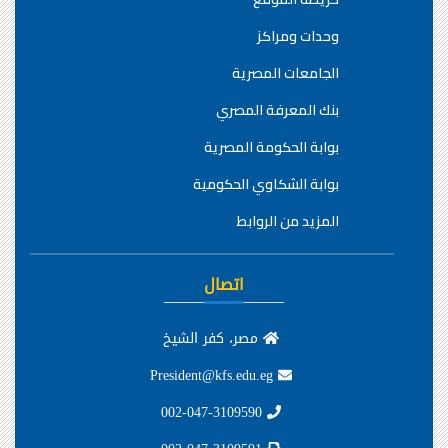
وحدات ومراكز
الجامعات المصرية
بنك المعرفة المصري
بوابة الحكومة المصرية
بوابة الشكاوي الحكومية
المزيد من الروابط
اتصال
مصر، كفر الشيخ
President@kfs.edu.eg
002-047-3109590