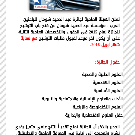
تعلن الهيئة العلمية لجائزة عبد الحميد شومان للباحثين
العرب
-
مؤسسة عبد الحميد شومان عن فتح باب الترشيح
للجائزة لعام 2015 في الحقول والتخصصات العلمية التالية،
على أن يكون آخر موعد لقبول طلبات الترشيح
هو نهاية
شهر ابريل 2016
.
حقول الجائزة
:
العلوم الطبية والصحية
العلوم الهندسية
العلوم الأساسية
الآداب والعلوم الإنسانية والاجتماعية والتربوية
العلوم التكنولوجية والزراعية
حقل العلوم الاقتصادية والإدارية
الجدير بالذكر أن الجائزة تمنح تقديراً لنتاج علمي متميز يؤدي
نشره وتعميمه إلى زيادة في المعرفة العلمية والتطبيقية،