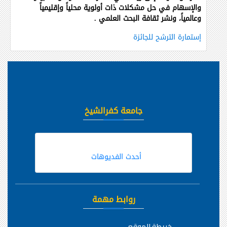
والإسهام في حل مشكلات ذات أولوية محلياً وإقليمياً
وعالمياً، ونشر ثقافة البحث العلمي
.
إستمارة الترشح للجائزة
جامعة كفرالشيخ
أحدث الفديوهات
روابط مهمة
خريطة الموقع