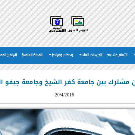
التعلم عن بعد
الدرسات العليا
وحدات ومراكز
المجلة العلمية
البرامج المم
 مشترك بين جامعة كفر الشيخ وجامعة جيفو الي
20/4/2016