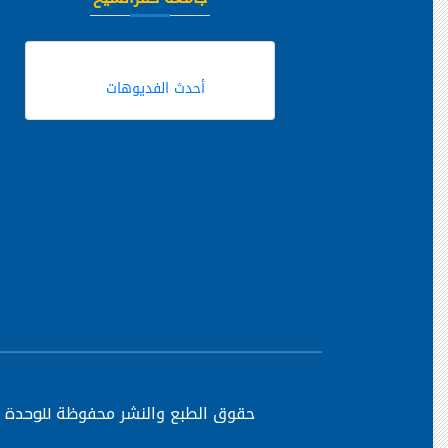
أحدث الفديوهات
حقوق الطبع والنشر محفوظة
للوحدة ا