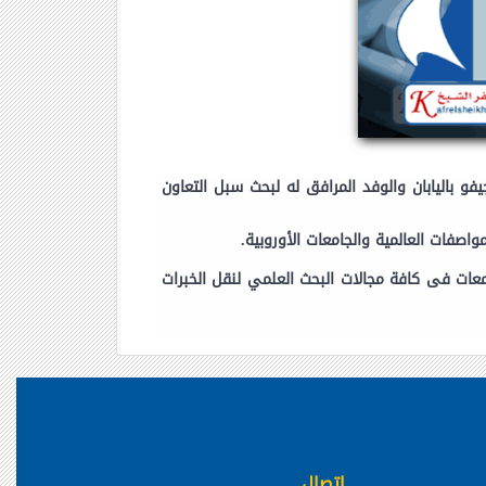
و باليابان والوفد المرافق له لبحث سبل التعاون
واصفات العالمية والجامعات الأوروبية.
عات فى كافة مجالات البحث العلمي لنقل الخبرات
اتصال