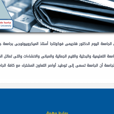
الجامعة اليوم الدكتور هاجيمى فوكوتاجا أستاذ الميكروبيولوجى بجامعة جيف
عة التعليمية والبحثية والقيم الجمالية والمبانى والانشاءات والتى تماثل الم
لجامعة أن الجامعة تسعى إلى توطيد أواصر التعاون المشترك مع كافة الجام
روابط مهمة