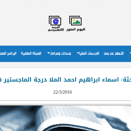
التعلم عن بعد
الدرسات العليا
وحدات ومراكز
المجلة العلمية
البرامج المم
حثة/ اسماء ابراهيم احمد الملا درجة الماجستير ف
22/3/2016