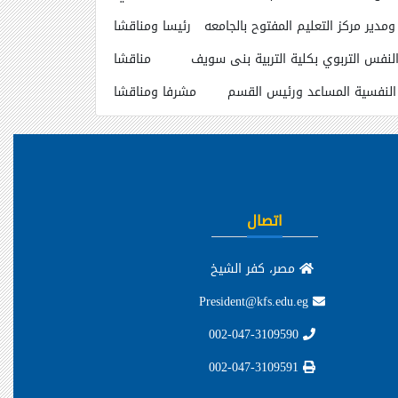
دير مركز التعليم المفتوح بالجامعه رئيسا ومناقشا
لنفس التربوي بكلية التربية بنى سويف مناقشا
حة النفسية المساعد ورئيس القسم مشرفا ومناقشا
اتصال
مصر، كفر الشيخ
President@kfs.edu.eg
002-047-3109590
002-047-3109591