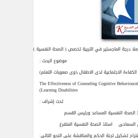
لملا درجة الماجستير في التربية تخصص ( الصحة النفسية )
موضوع البحث :
لكفاءة الاجتماعية لدى الاطفال ذوى صعوبات التعلم)
The Effectiveness of Counseling Cognitive Behavioural
)
Learning Disabilities
تحت إشراف :
 أستاذ الصحة النفسية المساعد ورئيس القسم
لغنى السماحى استاذ الصحة النفسية المتفرغ