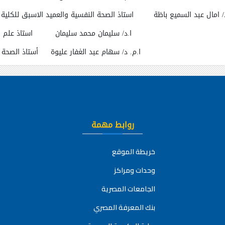
د/ امال عبد السميع باظة استاذ الصحة النفسية والعميد الاسبق للكلية وم
ا.د/ سليمان محمد سليمان استاذ علم ا
ا.م. د/ سهام عبد الغفار عليوة أستاذ الص
روابط مهمة
خريطة الموقع
وحدات ومراكز
الجامعات المصرية
بنك المعرفة المصري