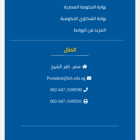
بوابة الحكومة المصرية
بوابة الشكاوي الحكومية
المزيد من الروابط
اتصال
مصر، كفر الشيخ
President@kfs.edu.eg
002-047-3109590
002-047-3109591