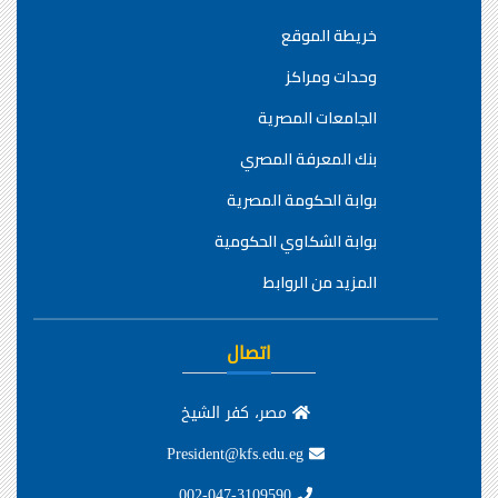
خريطة الموقع
وحدات ومراكز
الجامعات المصرية
بنك المعرفة المصري
بوابة الحكومة المصرية
بوابة الشكاوي الحكومية
المزيد من الروابط
اتصال
مصر، كفر الشيخ
President@kfs.edu.eg
002-047-3109590