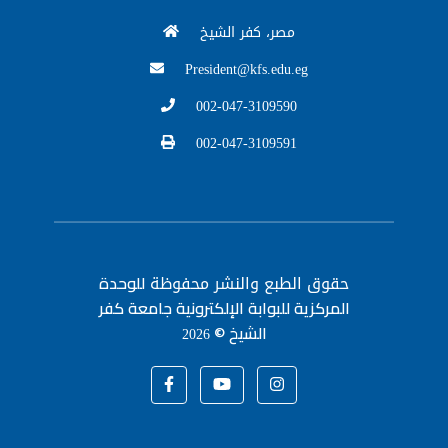
مصر، كفر الشيخ
President@kfs.edu.eg
002-047-3109590
002-047-3109591
حقوق الطبع والنشر محفوظة
للوحدة
المركزية للبوابة الإلكترونية جامعة كفر
الشيخ ©
2026