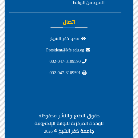
المزيد من الروابط
اتصال
مصر، كفر الشيخ
President@kfs.edu.eg
002-047-3109590
002-047-3109591
حقوق الطبع والنشر محفوظة
للوحدة المركزية للبوابة الإلكترونية
جامعة كفر الشيخ ©
2026