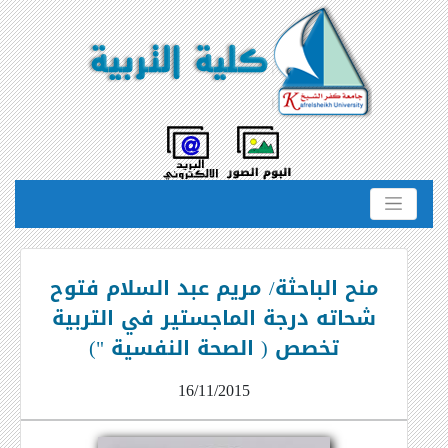
منح الباحثة/ مريم عبد السلام فتوح
شحاته درجة الماجستير في التربية
تخصص ( الصحة النفسية ")
16/11/2015