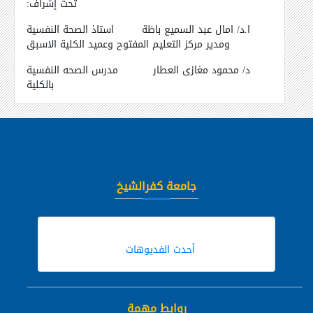
تحت إشراف:
ا.د/ امال عبد السميع باظة
استاذ الصحة النفسية
ومدير مركز التعليم المفتوح وعميد الكلية الاسبق
د/ محمود مغازى العطار مدرس الصحه النفسية
بالكلية
جامعة كفرالشيخ
أحدث الفديوهات
روابط مهمة