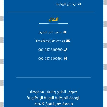
المزيد من الروابط
اتصال
مصر، كفر الشيخ
President@kfs.edu.eg
002-047-3109590
002-047-3109591
حقوق الطبع والنشر محفوظة
للوحدة المركزية للبوابة الإلكترونية
جامعة كفر الشيخ ©
2026