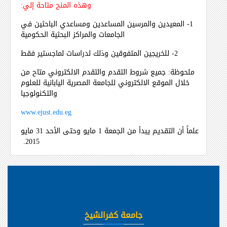
وهذه المنح متاحة إلي:
1- المعيدين والمرسين المساعدين ومساعدي الباحثين في
الجامعات والمراكز البحثية الحكومية
2- للخريجين المتفوقين وذلك لدراسات لماجستير فقط
ملحوظة: جميع شروط التقدم والتقدم الالكتروني متاح من
خلال الموقع الالكتروني للجامعة المصرية اليابانية للعلوم
والتكنولوجيا
www.ejust.edu.eg
علماً أن التقديم يبدأ من الجمعة 1 مايو وحتى الأحد 31 مايو
2015.
جامعة كفرالشيخ