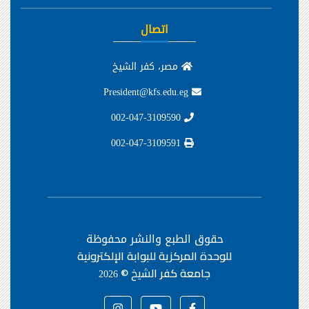
اتصال
مصر، كفر الشيخ
President@kfs.edu.eg
002-047-3109590
002-047-3109591
حقوق الطبع والنشر محفوظة
للوحدة المركزية للبوابة الإلكترونية
جامعة كفر الشيخ ©
2026