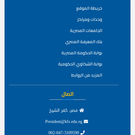
خريطة الموقع
وحدات ومراكز
الجامعات المصرية
بنك المعرفة المصري
بوابة الحكومة المصرية
بوابة الشكاوي الحكومية
المزيد من الروابط
اتصال
مصر، كفر الشيخ
President@kfs.edu.eg
002-047-3109590