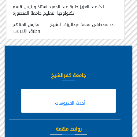
ا.د/ عبد العزيز طلبة عبد الحميد
استاذ ورئيس قسم
تكنولوجيا التعليم جامعة المنصورة
د/ مصطفى محمد عبدالرؤف الشيخ
مدرس المناهج
وطرق التدريس
جامعة كفرالشيخ
أحدث الفديوهات
روابط مهمة