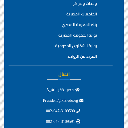
وحدات ومراكز
الجامعات المصرية
بنك المعرفة المصري
بوابة الحكومة المصرية
بوابة الشكاوي الحكومية
المزيد من الروابط
اتصال
مصر، كفر الشيخ
President@kfs.edu.eg
002-047-3109590
002-047-3109591