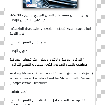
وافق مجلس قسم علم النفس التربوي
بتاريخ 26/4/2015
م
على تسجيــــــل الباحث/
ايمان حمدى سعد شحاته
، للحصول
على درجة الماجستير
في التربية
تخصص (علم النفس التربوي)
عنوان البحث:
( الذاكره العاملة والانتباه وبعض استراتيجيات المعرفية
كمنبئات بالعبء المعرفي لذوى سعوبات الفهم القرائى
Working Memory, Attention and Some Cognitive Strategies
(
as Predictives of Cognitive Load for Students with Reading
)
Comprehension Disabilities
تحت إشراف:
ا.د/ نصره عبد المجيد جلجل
استاذ علم النفس التربوي