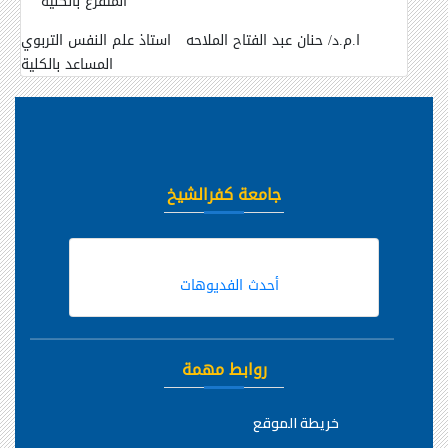
المتفرغ بالكلية
ا.م.د/ حنان عبد الفتاح الملاحه
استاذ علم النفس التربوي
المساعد بالكلية
جامعة كفرالشيخ
أحدث الفديوهات
روابط مهمة
خريطة الموقع