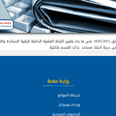
وافق مجلس الكلية بجلسته المنعقدة يوم الاحد الموافق 10/05/2015 على ما جاء بتقرير اللجنة العل
 الى درجة أستاذ مساعد
بذات القسم بالكلية
روابط مهمة
خريطة الموقع
وحدات ومراكز
الجامعات المصرية