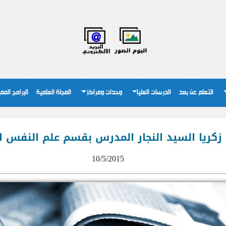
التعلم عن بعد
الدرسات العليا
وحدات ومراكز
المجلة العلمية
البرامج المم
 زكريا السيد النجار المدرس بقسم علم النفس ا
10/5/2015