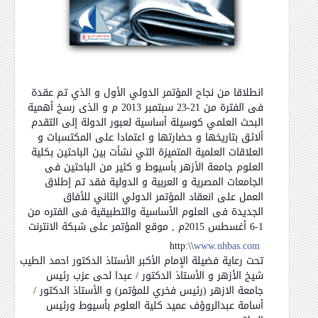
انطلاقا من نجاح المؤتمر الدولي الأول و الذي تم عقدة
فى الفترة من 21-23 سبتمبر 2013 م و الذى رسخ أهمية
البحث العلمي كوسيلة أساسية لعبور الدولة إلى التقدم
ألائق بتاريخها و حضارتها و اعتمادا على المكتسبات و
العلاقات العلمية المتميزة التي نشأت بين الباحثين بكلية
العلوم جامعة الأزهر بأسيوط و كثير من الباحثين فى
الجامعات المصرية و العربية و الدولية فقد تم إطلاق
العمل على انعقاد المؤتمر الدولي الثاني للأفاق
الجديدة
فى العلوم الأساسية والتطبيقية فى الفتره من
1-6 أغسطس 2015م , موقع المؤتمر على شبكة الانترنت
http:\\
www.nhbas.com
تحت رعاية فضيلة الإمام الأكبر الأستاذ الدكتور احمد الطيب
شيخ الأزهر و الأستاذ الدكتور / عبدا لحى عزب رئيس
جامعة الازهر (رئيس فخري للمؤتمر) و الأستاذ الدكتور /
أسامة عبدالروؤف عميد كلية العلوم بأسيوط ورئيس