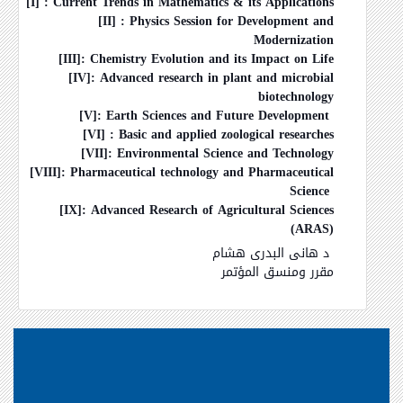
[I] : Current Trends in Mathematics & its Applications
[II] : Physics Session for Development and
Modernization
[III]: Chemistry Evolution and its Impact on Life
[IV]: Advanced research in plant and microbial
biotechnology
[V]: Earth Sciences and Future Development
[VI] : Basic and applied zoological researches
[VII]: Environmental Science and Technology
[VIII]: Pharmaceutical technology and Pharmaceutical
Science
[IX]: Advanced Research of Agricultural Sciences
(ARAS)
د هانى البدرى هشام
مقرر ومنسق المؤتمر