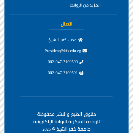
المزيد من الروابط
اتصال
مصر، كفر الشيخ
President@kfs.edu.eg
002-047-3109590
002-047-3109591
حقوق الطبع والنشر محفوظة
للوحدة المركزية للبوابة الإلكترونية
جامعة كفر الشيخ ©
2026