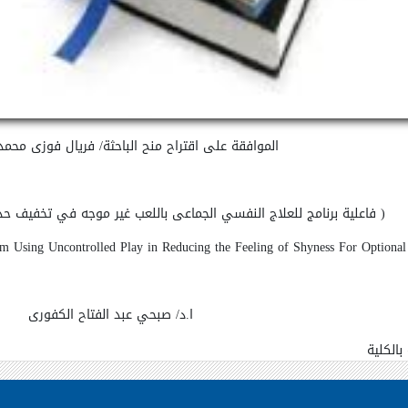
الموافقة على اقتراح منح الباحثة/ فريال فوزى محمد
( فاعلية برنامج للعلاج النفسي الجماعى باللعب غير موجه في تخفيف حد
am Using Uncontrolled Play in Reducing the Feeling of Shyness For Optional
ا.د/ صبحي عبد الفتاح الكفورى
الكلية