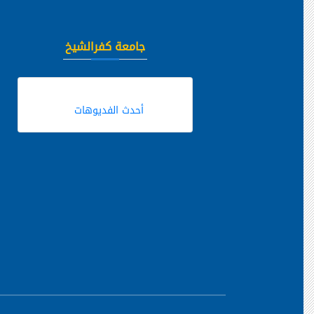
جامعة كفرالشيخ
أحدث الفديوهات