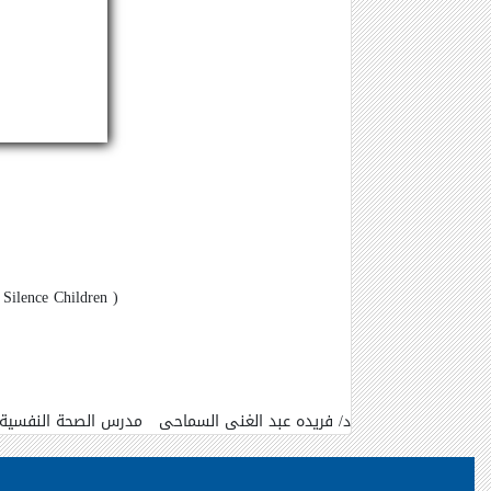
 Silence Children
(
د/ فريده عبد الغنى السماحى
مدرس الصحة النفسية ب