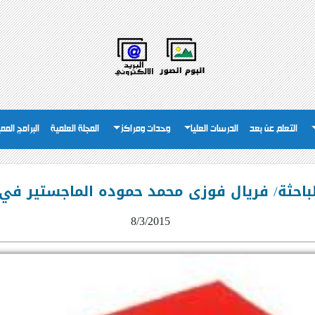
التعلم عن بعد
الدرسات العليا
وحدات ومراكز
المجلة العلمية
البرامج المم
لباحثة/ فريال فوزى محمد حموده الماجستير في ا
8/3/2015