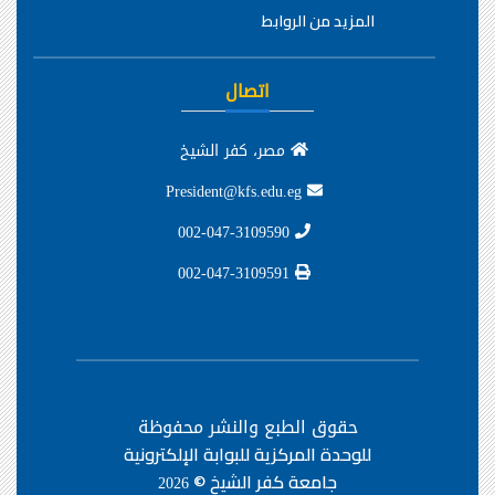
المزيد من الروابط
اتصال
مصر، كفر الشيخ
President@kfs.edu.eg
002-047-3109590
002-047-3109591
حقوق الطبع والنشر محفوظة
للوحدة المركزية للبوابة الإلكترونية
جامعة كفر الشيخ ©
2026