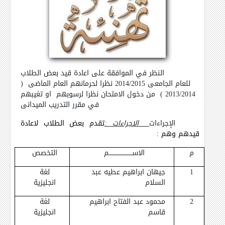
النظر في الموافقة على اعادة قيد بعض الطلاب
للعام الجامعى 2014/2015 نظرا لحرمانهم العام الماضى
(
2013/2014 )
من دخول الامتحان نظرا لرسوبهم
او تغيبهم
في مقرر التدريب الميدانى
الإجراءات
الاجراءات :
تقدم بعض الطلاب لاعادة
قيدهم وهم :
م
الاســـــــــــــــــــــــم
التخصص
1
جيهان ابراهيم عطيه عبد
لغة
السلام
انجليزية
2
محمود عبد الفتاح ابراهيم
لغة
قاسم
انجليزية