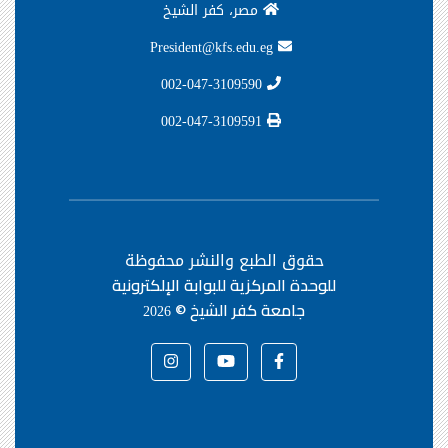
مصر، كفر الشيخ
President@kfs.edu.eg
002-047-3109590
002-047-3109591
حقوق الطبع والنشر محفوظة
للوحدة المركزية للبوابة الإلكترونية
جامعة كفر الشيخ ©
2026