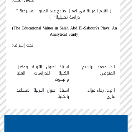
عنوان البحث:
(
القيم المربية في اعمال صلاح عبد الصبور المسرحية "
دراسة تحليلية"
)
(The Educational Values in Salah Abd El-Sabour?s Plays: An
Analytical Study)
تحت إشراف:
ا.د/ محمد ابراهيم
استاذ اصول التربية ووكيل
المنوفي
الكلية للدراسات العليا
والبحوث
ا.م.د/
رجاء فؤاد
استاذ اصول التربية المساعد
غازى
بالكلية