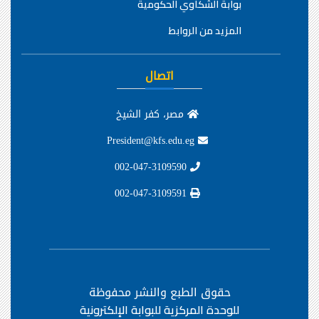
بوابة الشكاوي الحكومية
المزيد من الروابط
اتصال
مصر، كفر الشيخ
President@kfs.edu.eg
002-047-3109590
002-047-3109591
حقوق الطبع والنشر محفوظة
للوحدة المركزية للبوابة الإلكترونية