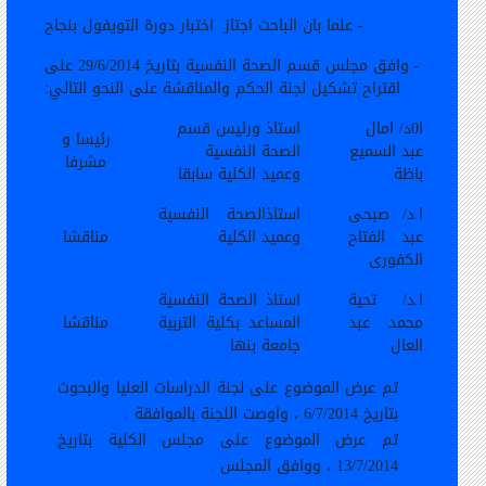
- علما بان الباحث اجتاز
اختبار دورة التويفول بنجاح
-
وافق مجلس قسم الصحة النفسية بتاريخ 29/6/2014 على
اقتراح تشكيل لجنة الحكم والمناقشة على النحو التالي
:
ا0د/ امال
استاذ ورئيس قسم
رئيسا و
عبد السميع
الصحة النفسية
مشرفا
باظة
وعميد الكلية سابقا
ا.د/ صبحى
استاذالصحة النفسية
عبد الفتاح
وعميد الكلية
مناقشا
الكفورى
ا.د/ تحية
استاذ الصحة النفسية
محمد عبد
المساعد بكلية التربية
مناقشا
العال
جامعة بنها
تم عرض الموضوع على لجنة الدراسات العليا والبحوث
بتاريخ 6/7/2014 ، واوصت اللجنة بالموافقة .
تم عرض الموضوع على مجلس الكلية بتاريخ
13/7/2014 ، ووافق المجلس .