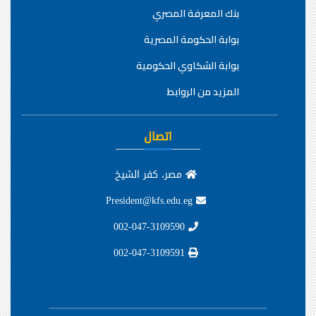
بنك المعرفة المصري
بوابة الحكومة المصرية
بوابة الشكاوي الحكومية
المزيد من الروابط
اتصال
مصر، كفر الشيخ
President@kfs.edu.eg
002-047-3109590
002-047-3109591