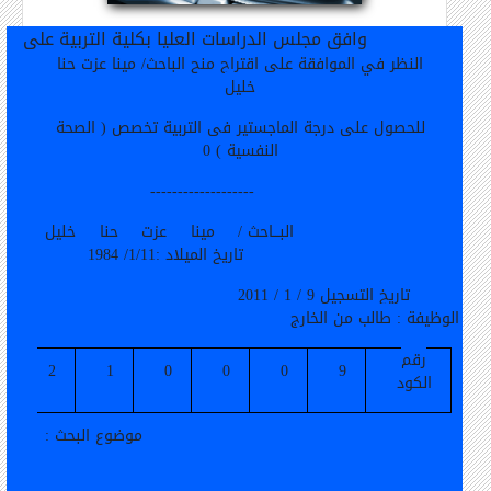
وافق مجلس الدراسات العليا بكلية التربية على
النظر في الموافقة على اقتراح منح الباحث/ مينا عزت حنا
خليل
للحصول على درجة الماجستير في التربية تخصص ( الصحة
النفسية ) 0
-------------------
البـــاحث / مينا عزت حنا خليل
تاريخ الميلاد :1/11/ 1984
تاريخ التسجيل 9 / 1 / 2011
الوظيفة : طالب من الخارج
رقم
2
1
0
0
0
9
الكود
موضوع البحث :