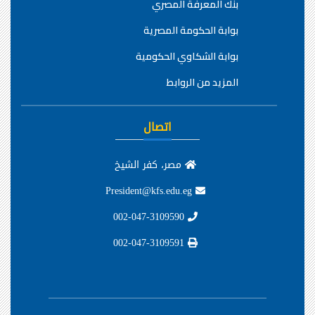
بنك المعرفة المصري
بوابة الحكومة المصرية
بوابة الشكاوي الحكومية
المزيد من الروابط
اتصال
مصر، كفر الشيخ
President@kfs.edu.eg
002-047-3109590
002-047-3109591