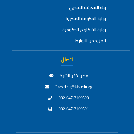
بنك المعرفة المصري
بوابة الحكومة المصرية
بوابة الشكاوي الحكومية
المزيد من الروابط
اتصال
مصر، كفر الشيخ
President@kfs.edu.eg
002-047-3109590
002-047-3109591