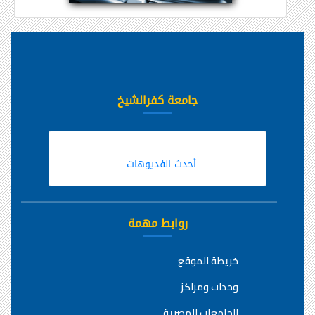
جامعة كفرالشيخ
أحدث الفديوهات
روابط مهمة
خريطة الموقع
وحدات ومراكز
الجامعات المصرية