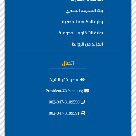
بنك المعرفة المصري
بوابة الحكومة المصرية
بوابة الشكاوي الحكومية
المزيد من الروابط
اتصال
مصر، كفر الشيخ
President@kfs.edu.eg
002-047-3109590
002-047-3109591