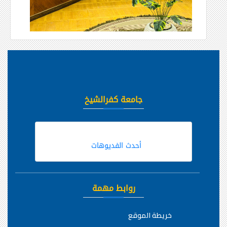
جامعة كفرالشيخ
أحدث الفديوهات
روابط مهمة
خريطة الموقع