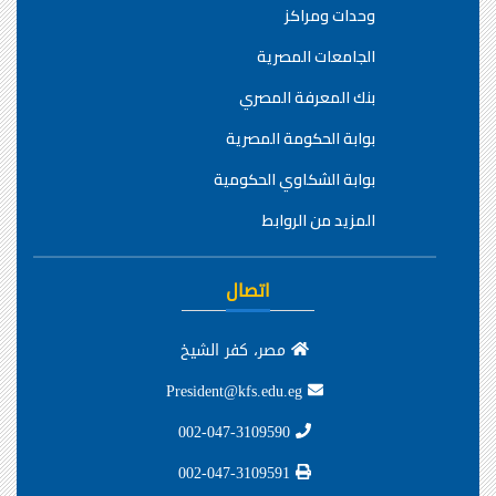
وحدات ومراكز
الجامعات المصرية
بنك المعرفة المصري
بوابة الحكومة المصرية
بوابة الشكاوي الحكومية
المزيد من الروابط
اتصال
مصر، كفر الشيخ
President@kfs.edu.eg
002-047-3109590
002-047-3109591