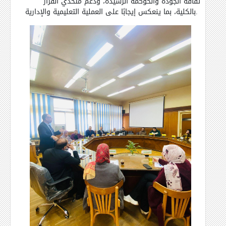
ثقافة الجودة والحوكمة الرشيدة، ودعم متخذي القرار
بالكلية، بما ينعكس إيجابًا على العملية التعليمية والإدارية.