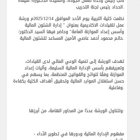
نائب رئيس وحدة ضمان الجودة، والسيدة الدكتورة/ شيماء
الحداد رئيس لجنة التدريب.
نظمت كلية التربية يوم الأحد الموافق 2025/12/14م ورشة
عمل للقيادات الاكاديمية بعنوان " إدارة الشئون المالية
وأسس إعداد الموازنة العامة" وحاضر فيها السيد الدكتور/
حاتم محمود أحمد عاصي الأمين المساعد للشئون المالية.
تهدف الورشة إلى تنمية الوعي المالي لدى القيادات،
وتعريفهم بأسس الإدارة المالية السليمة، وآليات إعداد
الموازنة وفقًا للوائح والقوانين المنظمة، بما يسهم في
حسن استغلال الموارد المالية وتحقيق أهداف الكلية بكفاءة
وفاعلية.
وتتناول الورشة عددًا من المحاور الهامة، من أبرزها:
- مفهوم الإدارة المالية ودورها في تطوير الأداء