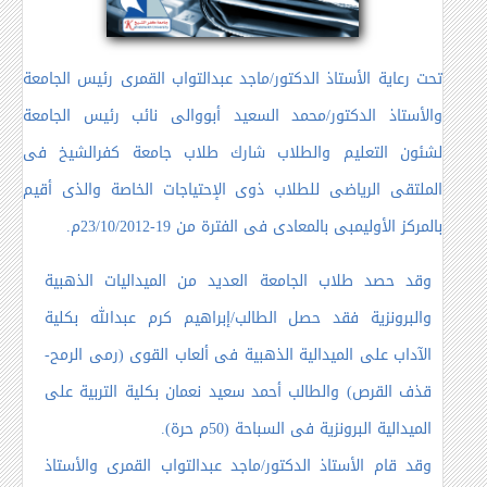
تحت رعاية الأستاذ الدكتور/ماجد عبدالتواب القمرى رئيس الجامعة
والأستاذ الدكتور/محمد السعيد أبووالى نائب رئيس الجامعة
لشئون التعليم والطلاب شارك طلاب جامعة كفرالشيخ فى
الملتقى الرياضى للطلاب ذوى الإحتياجات الخاصة والذى أقيم
بالمركز الأوليمبى بالمعادى فى الفترة من 19-23/10/2012م.
وقد حصد طلاب الجامعة العديد من الميداليات الذهبية
والبرونزية فقد حصل الطالب/إبراهيم كرم عبدالله بكلية
الآداب على الميدالية الذهبية فى ألعاب القوى (رمى الرمح-
قذف القرص) والطالب أحمد سعيد نعمان بكلية التربية على
الميدالية البرونزية فى السباحة (50م حرة).
وقد قام الأستاذ الدكتور/ماجد عبدالتواب القمرى والأستاذ