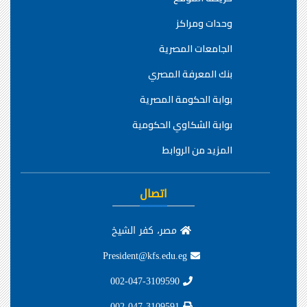
وحدات ومراكز
الجامعات المصرية
بنك المعرفة المصري
بوابة الحكومة المصرية
بوابة الشكاوي الحكومية
المزيد من الروابط
اتصال
مصر، كفر الشيخ
President@kfs.edu.eg
002-047-3109590
002-047-3109591