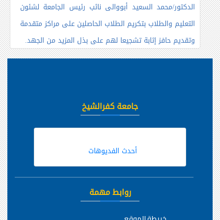
الدكتور/محمد السعيد أبووالى نائب رئيس الجامعة لشئون
التعليم والطلاب بتكريم الطلاب الحاصلين على مراكز متقدمة
وتقديم حافز إثابة تشجيعا لهم على بذل المزيد من الجهد.
جامعة كفرالشيخ
أحدث الفديوهات
روابط مهمة
خريطة الموقع