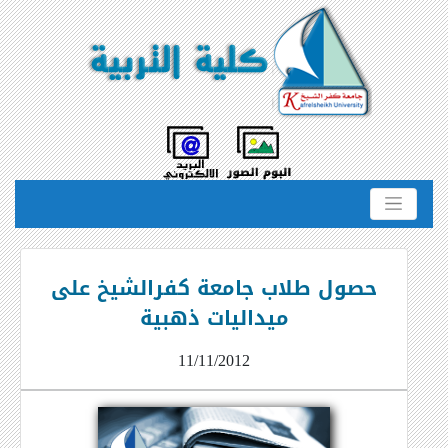
حصول طلاب جامعة كفرالشيخ على
ميداليات ذهبية
11/11/2012