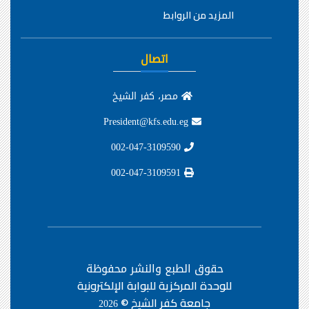
المزيد من الروابط
اتصال
مصر، كفر الشيخ
President@kfs.edu.eg
002-047-3109590
002-047-3109591
حقوق الطبع والنشر محفوظة
للوحدة المركزية للبوابة الإلكترونية
جامعة كفر الشيخ ©
2026