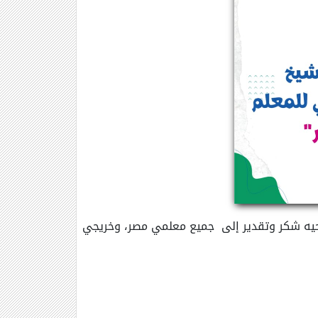
 بتحيه شكر وتقدير إلى جميع معلمي مصر، وخريجي