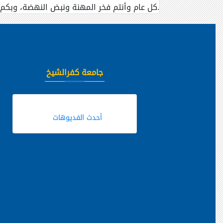
كل عام وأنتم فخر المهنة ونبض النهضة، وبكم يكتمل معنى العلم والتربية.
جامعة كفرالشيخ
أحدث الفديوهات