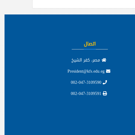
اتصال
مصر، كفر الشيخ
President@kfs.edu.eg
002-047-3109590
002-047-3109591